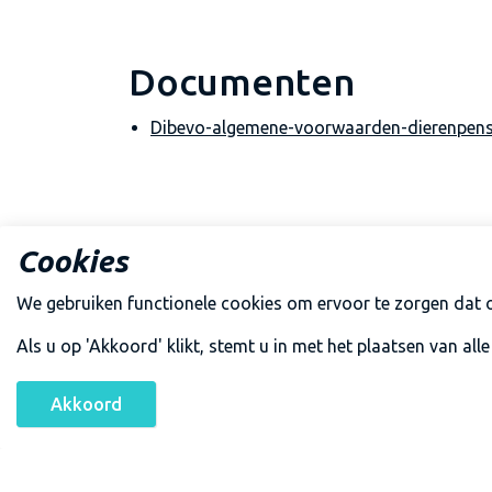
Documenten
Dibevo-algemene-voorwaarden-dierenpens
Cookies
Voor onze algemene voorwaarden trimsalons
We gebruiken functionele cookies om ervoor te zorgen dat o
Als u op 'Akkoord' klikt, stemt u in met het plaatsen van alle
Documenten
Akkoord
Dibevo-algemene-voorwaarden-trimsalons