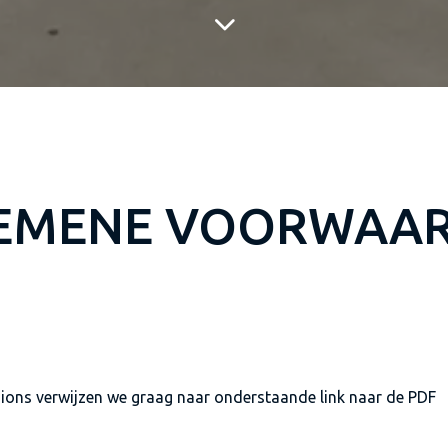
EMENE VOORWAA
ons verwijzen we graag naar onderstaande link naar de PDF