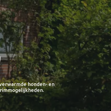
"
n verwarmde honden- en
 trimmogelijkheden.