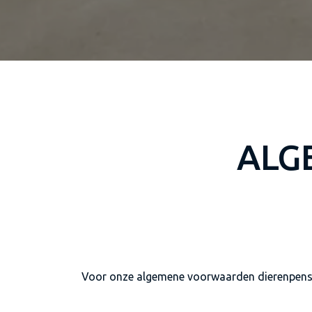
ALG
Voor onze algemene voorwaarden dierenpensi