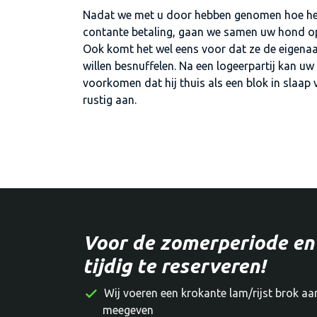
Nadat we met u door hebben genomen hoe het i
contante betaling, gaan we samen uw hond opha
Ook komt het wel eens voor dat ze de eigenaar
willen besnuffelen. Na een logeerpartij kan uw
voorkomen dat hij thuis als een blok in slaap
rustig aan.
Voor de zomerperiode en 
tijdig te reserveren!
Wij voeren een krokante lam/rijst brok aa
meegeven