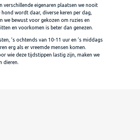
n verschillende eigenaren plaatsen we nooit
re hond wordt daar, diverse keren per dag,
ben we bewust voor gekozen om ruzies en
zitten en voorkomen is beter dan genezen.
ten, ’s ochtends van 10-11 uur en ’s middags
eren erg als er vreemde mensen komen.
or wie deze tijdstippen lastig zijn, maken we
 dieren.