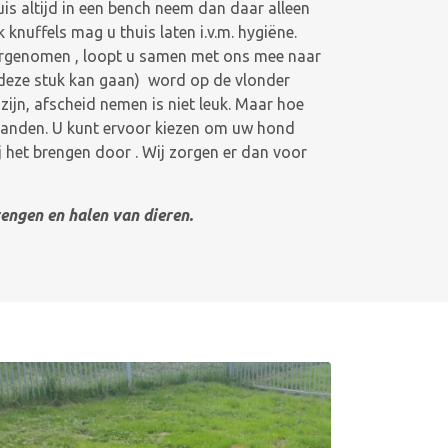
is altijd in een bench neem dan daar alleen
nuffels mag u thuis laten i.v.m. hygiëne.
oorgenomen , loopt u samen met ons mee naar
t deze stuk kan gaan) word op de vlonder
jn, afscheid nemen is niet leuk. Maar hoe
 handen. U kunt ervoor kiezen om uw hond
j het brengen door . Wij zorgen er dan voor
engen en halen van dieren.