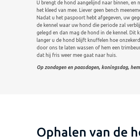
U brengt de hond aangelijnd naar binnen, en n
het kleed van mee. Liever geen bench meenemen
Nadat u het paspoort hebt afgegeven, uw geg
de kennel waar uw hond die periode zal verbl
gelegd en dan mag de hond in de kennel. Dit 
langer u de hond blijft knuffelen hoe onzeke
door ons te laten wassen of hem een trimbeurt 
dat hij fris weer mee gaat naar huis.
Op zondagen en paasdagen, koningsdag, hemel
Ophalen van de h