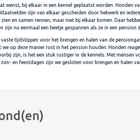
t wenst, bij elkaar in een kennel geplaatst worden. Honden va
 uitlaatvelden zijn van elkaar gescheiden door hekwerk en iede
l zien en samen rennen, maar niet bij elkaar komen. Daar heb
 zijn nu eenmaal een beetje gespannen als ze in een pension 
aste tijdstippen voor het brengen en halen van de pensiongas
at we op deze manier rust in het pension houden. Honden reag
bij zijn, is het een stuk rustiger in de kennels. Met mensen vo
on- en feestdagen zijn we gesloten voor brengen en halen van
ond(en)