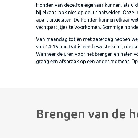
Honden van dezelfde eigenaar kunnen, als u da
bij elkaar, ook niet op de uitlaatvelden. Onze
apart uitgelaten. De honden kunnen elkaar we
vechtpartijtjes te voorkomen. Sommige honden
Van maandag tot en met zaterdag hebben we v
van 14-15 uur. Dat is een bewuste keus, omd
Wanneer de uren voor het brengen en halen voor
graag een afspraak op een ander moment. Op z
Brengen van de h