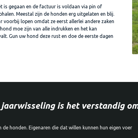
s gegaan en de factuur is voldaan via pin of
len. Meestal zijn de honden erg uitgelaten en blij.
 voorbij lopen omdat ze eerst allerlei andere zaken
 hond moe zijn van alle indrukken en het kan
 valt. Gun uw hond deze rust en doe de eerste dagen
jaarwisseling is het verstandig o
n de honden. Eigenaren die dat willen kunnen hun eigen voer